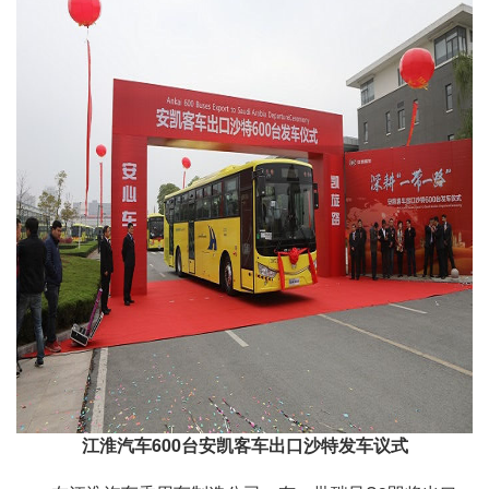
江淮汽车600台安凯客车出口沙特发车议式