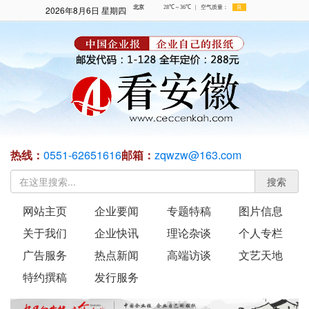
2026年8月6日 星期四
热线：
0551-62651616
邮箱：
zqwzw@163.com
搜索
网站主页
企业要闻
专题特稿
图片信息
关于我们
企业快讯
理论杂谈
个人专栏
广告服务
热点新闻
高端访谈
文艺天地
特约撰稿
发行服务