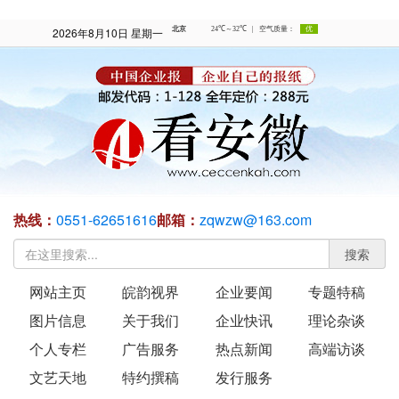
2026年8月10日 星期一
热线：
0551-62651616
邮箱：
zqwzw@163.com
搜索
网站主页
皖韵视界
企业要闻
专题特稿
图片信息
关于我们
企业快讯
理论杂谈
个人专栏
广告服务
热点新闻
高端访谈
文艺天地
特约撰稿
发行服务