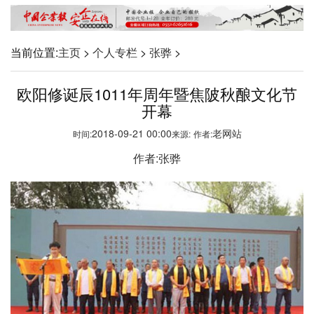
当前位置:
主页
>
个人专栏
>
张骅
>
欧阳修诞辰1011年周年暨焦陂秋酿文化节
开幕
2018-09-21 00:00
老网站
时间:
来源:
作者:
作者:张骅