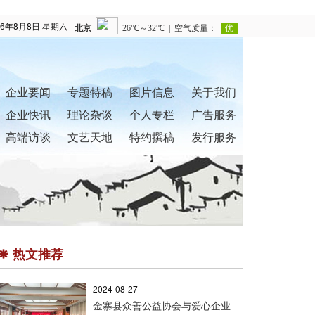
26年8月8日 星期六
企业要闻
专题特稿
图片信息
关于我们
企业快讯
理论杂谈
个人专栏
广告服务
高端访谈
文艺天地
特约撰稿
发行服务
热文推荐
2024-08-27
金寨县众善公益协会与爱心企业