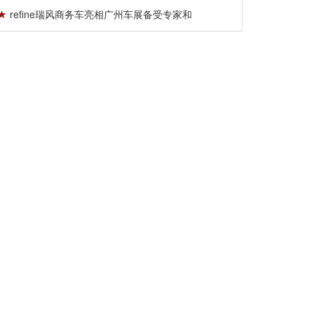
refine瑞风商务车亮相广州车展备受专家和