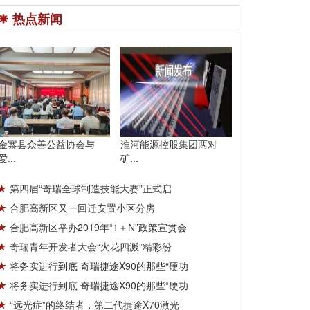
热点新闻
金寨县众善公益协会与
淮河能源控股集团两对
爱...
矿...
第四届“奇瑞全球制造技能大赛”正式启
合肥高新区又一回迁安置小区分房
合肥高新区举办2019年“1＋N”政策宣贯会
奇瑞青年开发者大会“火花四溅”精彩纷
将务实进行到底 奇瑞捷途X90的那些“硬功
将务实进行到底 奇瑞捷途X90的那些“硬功
“远光症”的终结者，第二代捷途X70激光