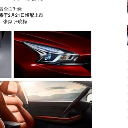
置全面升级
将于2
月21
日增配上市
：张骅 张晓梅