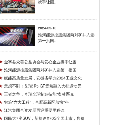
携手让困...
2024-03-10
淮河能源控股集团两对矿井入选
第一批国...
金寨县众善公益协会与爱心企业携手让困
淮河能源控股集团两对矿井入选第一批国
赋能高质量发展，安徽省举办2024工业文化
意想不到！艾瑞泽5 GT竟然融入大把运动元
王者之争，奇瑞全球制造技能“奥林匹克
实施“六大工程”，合肥高新区加快“科
江汽集团合资发展再迎重要里程碑
国民大7座SUV，新捷途X70S全国上市，售价