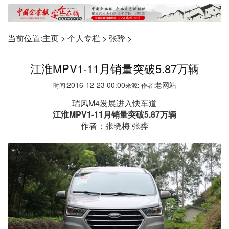
当前位置:
主页
>
个人专栏
>
张骅
>
江淮MPV1-11月销量突破5.87万辆
2016-12-23 00:00
老网站
时间:
来源:
作者:
瑞风M4发展进入快车道
江淮MPV1-11
月销量突破5.87
万辆
作者：张晓梅 张骅