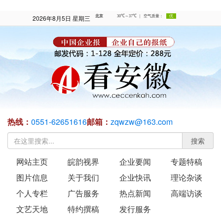
2026年8月5日 星期三
热线：
0551-62651616
邮箱：
zqwzw@163.com
搜索
网站主页
皖韵视界
企业要闻
专题特稿
图片信息
关于我们
企业快讯
理论杂谈
个人专栏
广告服务
热点新闻
高端访谈
文艺天地
特约撰稿
发行服务