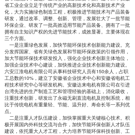
省工业企业立足于传统产业的高新技术化和高新技术产业
化，大力实施绿色制造工程，积极推进节能技术与产品装备
研发，通过改革、调整、创新、管理，发展壮大了一批节能
环保企业、研发了一批高效适用节能产品装备、拥有了一批
拥有自主知识产权的先进节能技术，成效显著。主要体现在
三个方面。
一是注重绿色发展，加快节能环保技术创新能力建设。充
分发挥国家、省有关绿色发展和节能环保政策的引领作用，
加大节能环保技术研发投入，强化企业技术创新主体地位，
加强企业技术中心建设，加快推进企业技术创新能力建设。
六安江淮电机有限公司从事科技研究人员有150余人，占职
工总数的10%，建立了安徽省企业技术中心和安徽省电机工
程技术研究中心等研发机构。安徽达来电机有限公司在引进
台湾先进的生产制造工艺和管理经验的基础上，消化吸收，
注重技术创新，研发出了永磁无刷直流电机及控制系统，相
比于传统电机有重量轻、节能、温升好、寿命长等一系列优
点。
二是注重人才队伍建设，加快掌握重大关键核心技术。积
极开展国内外科技交流与合作，加快节能环保创新人才队伍
建设，依托重大人才工程，大力培养节能环保科技创新、工