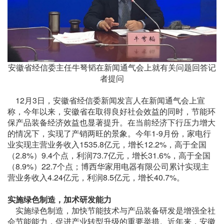
安徽省经信委主任牛弩韬在新闻通气会上就有关问题回答记
者提问
12月3日，安徽省经信委新闻发言人在新闻通气会上宣
称，今年以来，安徽省在取得良好社会效益的同时，节能环
保产品装备经济效益也显著提升。在当前经济下行压力增大
的情况下，实现了产销两旺的景象。今年1-9月份，家电行
业实现主营业务收入1535.8亿元，增长12.2%，高于全国
（2.8%）9.4个点，利润73.7亿元，增长31.6%，高于全国
（8.9%）22.7个点；博西华家用电器有限公司累计实现主
营业务收入4.24亿元，利润8.5亿元，增长40.7%。
实施绿色制造，加术研发能力
实施绿色制造，加快节能技术与产品装备研发是增强全社
会节能能力，促进产业转型升级的重要举措。近年来，安徽