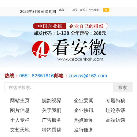
2026年8月6日 星期四
热线：
0551-62651616
邮箱：
zqwzw@163.com
搜索
网站主页
皖韵视界
企业要闻
专题特稿
图片信息
关于我们
企业快讯
理论杂谈
个人专栏
广告服务
热点新闻
高端访谈
文艺天地
特约撰稿
发行服务