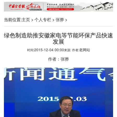
当前位置:
主页
>
个人专栏
>
张骅
>
绿色制造助推安徽家电等节能环保产品快速
发展
2015-12-04 00:00
老网站
时间:
来源:
作者:
作者：张骅