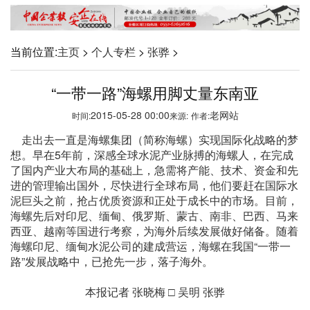
当前位置:
主页
>
个人专栏
>
张骅
>
“一带一路”海螺用脚丈量东南亚
2015-05-28 00:00
老网站
时间:
来源:
作者:
走出去一直是海螺集团（简称海螺）实现国际化战略的梦
想。早在5年前，深感全球水泥产业脉搏的海螺人，在完成
了国内产业大布局的基础上，急需将产能、技术、资金和先
进的管理输出国外，尽快进行全球布局，他们要赶在国际水
泥巨头之前，抢占优质资源和正处于成长中的市场。目前，
海螺先后对印尼、缅甸、俄罗斯、蒙古、南非、巴西、马来
西亚、越南等国进行考察，为海外后续发展做好储备。随着
海螺印尼、缅甸水泥公司的建成营运，海螺在我国“一带一
路”发展战略中，已抢先一步，落子海外。
本报记者 张晓梅 □ 吴明 张骅