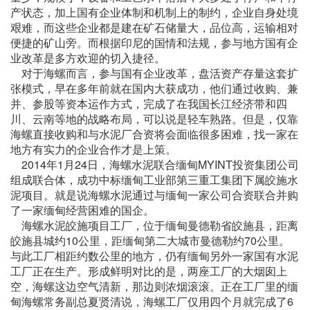
产状态，加上国有企业体制和机制上的制约，企业自身处境
艰难，而这些企业都是建在矿石储量大，品位高，运输相对
便捷的矿山旁。而根据印尼的国情和法规，参与地方国有企
业改革是多方欢迎的切入捷径。
对于海螺而言，参与国有企业改革，盘活资产存量这套扩
张模式，早在多年前就在国内大获成功，他们通过收购、兼
并、参股等资本运作方式，完成了在我国长江经济带和四
川、云南等地的战略布局，可以说是轻车熟路。但是，仅靠
海螺直接收购和与水泥厂合资将会面临很多困难，找一家在
地方有实力的企业合作才是上策。
2014年1月24日，海螺水泥联合缅甸MYINT投资集团公司
组成联合体，成功中标缅甸工业部第三重工集团下属皎施水
泥项目。就是说海螺水泥通过与缅甸一家公司合资联合并购
了一家缅甸经营困难的国企。
海螺水泥皎施项目工厂，位于缅甸曼德勒省皎施县，距离
皎施县城约10公里，距缅甸第二大城市曼德勒约70公里。
与此工厂相距约数公里的地方，仍有缅甸另外一家国有水泥
工厂正在生产。形成鲜明对比的是，两座工厂的大烟囱上
空，海螺这边空气清新，那边则浓烟滚滚。正在工厂里的缅
甸海螺常务副总夏贤清说，海螺工厂仅用四个月就完成了6