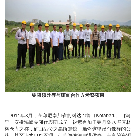
集团领导等与缅甸合作方考察项目
2011年8月，在印尼南加省的科达巴鲁（Kotabaru）山沟
里，安徽海螺集团代表团成员，被素有加里曼丹岛水泥原材
料仓库之称，矿山品位之高所震惊，虽然这里没有像样的公
路，甚至连水电也不通，但临海的河曲港优势，丰富的资源