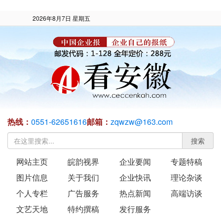
2026年8月7日 星期五
热线：
0551-62651616
邮箱：
zqwzw@163.com
搜索
网站主页
皖韵视界
企业要闻
专题特稿
图片信息
关于我们
企业快讯
理论杂谈
个人专栏
广告服务
热点新闻
高端访谈
文艺天地
特约撰稿
发行服务