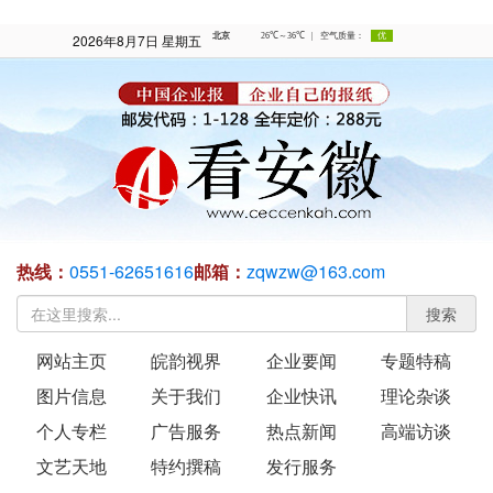
2026年8月7日 星期五
热线：
0551-62651616
邮箱：
zqwzw@163.com
搜索
网站主页
皖韵视界
企业要闻
专题特稿
图片信息
关于我们
企业快讯
理论杂谈
个人专栏
广告服务
热点新闻
高端访谈
文艺天地
特约撰稿
发行服务