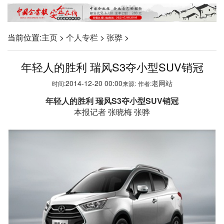
当前位置:
主页
>
个人专栏
>
张骅
>
年轻人的胜利 瑞风S3夺小型SUV销冠
2014-12-20 00:00
老网站
时间:
来源:
作者:
年轻人的胜利
瑞风S3
夺小型SUV
销冠
本报记者 张晓梅 张骅