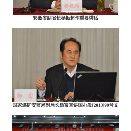
安徽省副省长杨振超作重要讲话
国家煤矿安监局副局长杨富宣讲国办发[2013]99号文