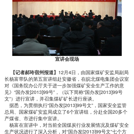
宣讲会现场
【记者郝玲宿州报道】
12月4日，由国家煤矿安监局副局
长杨富带队的第五宣讲组赴安徽省，在皖北煤电集团会议室
对《国务院办公厅关于进一步加强煤矿安全生产工作的意
见》“国办发[2013]99号”，（以下简称“国办发[2013]99号
文”）进行宣讲，并召集煤矿矿长进行座谈。
据悉，为贯彻执行“国办发[2013]99号文”，国家安全监管
总局、国家煤矿安监局成立了6个宣讲组，分赴全国20多个
产煤省、市进行集中宣讲。
杨富在宣讲中，对当前全国煤炭行业发展情况及煤矿安全
生产状况进行了深入分析，对“国办发[2013]99号文”七个方