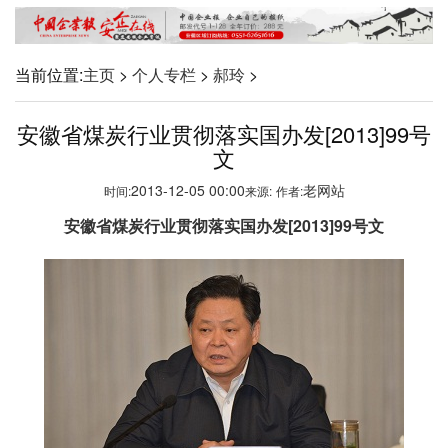
当前位置:
主页
>
个人专栏
>
郝玲
>
安徽省煤炭行业贯彻落实国办发[2013]99号
文
2013-12-05 00:00
老网站
时间:
来源:
作者:
安徽省煤炭行业贯彻落实国办发
[2013]99
号文