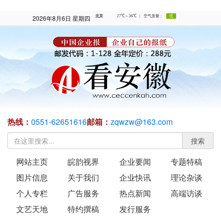
2026年8月6日 星期四
热线：
0551-62651616
邮箱：
zqwzw@163.com
搜索
网站主页
皖韵视界
企业要闻
专题特稿
图片信息
关于我们
企业快讯
理论杂谈
个人专栏
广告服务
热点新闻
高端访谈
文艺天地
特约撰稿
发行服务